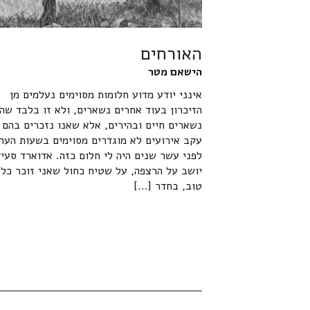
האורחים
הישאם מטר
אינני יודע מדוע חלומות מסוימים נעלמים מן
הזיכרון בעוד אחרים נשארים, ולא זו בלבד שה
נשארים חיים ובהירים, אלא שאנו נזכרים בהם
עקב אירועים לא מוגדרים מסוימים בשעות הערו
לפני עשר שנים היה לי חלום כזה. אדוארד סעיד
יושב על הרצפה, על שטיח כחול שאני זוכר כל 
טוב, בחדר […]