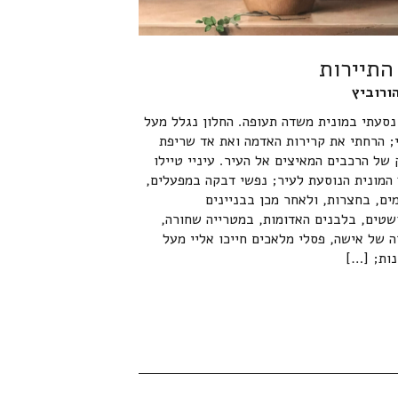
התיירות
הורוביץ
נסעתי במונית משדה תעופה. החלון נגלל מעל
; הרחתי את קרירות האדמה ואת אד שריפת
של הרכבים המאיצים אל העיר. עיניי טיילו
 המונית הנוסעת לעיר; נפשי דבקה במפעלים,
ים, בחצרות, ולאחר מכן בבניינים
שטים, בלבנים האדומות, במטרייה שחורה,
 של אישה, פסלי מלאכים חייכו אליי מעל
נות; […]