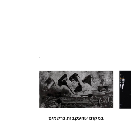
במקום שהעקבות נרשמים
כוחו 