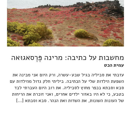
מחשבות על כתיבה: מרינה פֶּרֶסאגוּאה
עמית הכט
עזבתי את סביליה בגיל שבע-עשרה, ורק היום אני מבינה את
השפעת הילדות שלי על הכתיבה. ביליתי חלק גדול מהילדות עם
סבא וסבתא בכפר מחוץ לסביליה. את רוב היום העברתי לבד
בטבע, כי לא היו באזור ילדים אחרים, ואני זוכרת את הריחות
של העונות השונות, את השדות ואת הנהר. סבא וסבתא […]