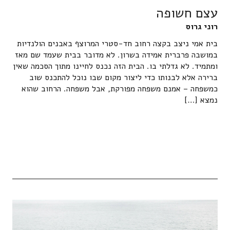
עצם חשופה
רוני גרוס
בית אמי ניצב בקצה רחוב חד-סטרי המרוצף באבנים הולנדיות
במושבה פרברית אמידה בשרון. לא מדובר בבית שעמד שם מאז
ומתמיד. לא גדלתי בו. הבית הזה נכנס לחיינו מתוך הסכמה שאין
ברירה אלא לבנותו כדי ליצור מקום שבו נוכל להתכנס שוב
כמשפחה – אמנם משפחה מפורקת, אבל משפחה. הרחוב שהוא
נמצא […]