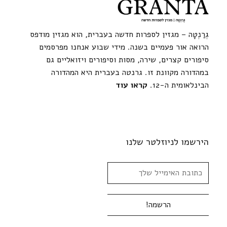
גְרַנְטָה – מגזין לספרות חדשה בעברית, הוא מגזין מודפס
הרואה אור פעמיים בשנה. מידי שבוע אנחנו מפרסמים
סיפורים קצרים, שירה, מסות וסיפורים ויזואליים גם
במהדורה מקוונת זו. גרנטה בעברית היא המהדורה
הבינלאומית ה-12.
קראו עוד
הירשמו לניוזלטר שלנו