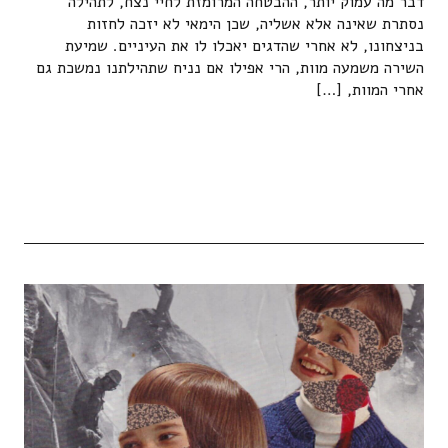
דבר מה עמוק יותר, ההבטחה המרומזת לחיי נצח, לתהילה
נסתרת שאינה אלא אשליה, שכן הימאי לא יזכה לחזות
בניצחונו, לא אחרי שהדגים יאכלו לו את העיניים. שמיעת
השירה משמעה מוות, הרי אפילו אם נניח שתהילתנו נמשכת גם
אחרי המוות, […]