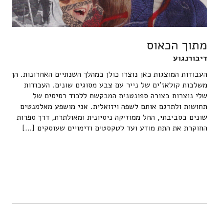
מתוך הכאוס
דיבורנגוע
העבודות המוצגות כאן נוצרו כולן במהלך השנתיים האחרונות. הן
משלבות קולאז'ים של נייר עם צבע מסוגים שונים. העבודות
שלי נוצרות בצורה ספונטנית המבקשת ללכוד רסיסים של
תחושות ולתרגם אותם לשפה ויזואלית. אני מושפע מאלמנטים
שונים בסביבתי, החל ממוזיקה ניסיונית ומאולתרת, דרך ספרות
החוקרת את התת מודע ועד לטקסטים ודימויים שעוסקים […]