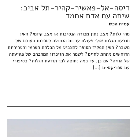
דיסה-אל-פאשיר-קהיר-תל אביב:
שיחה עם אדם אחמד
עמית הכט
מהי גלות? מצב נתון מכורח הנסיבות או מצב קיומי? האין
תודעת הגלות אולי פעולת ערנות הנחוצה לספרות בעולם של
משבר? האין תפקיד הסופר להצביע על הבלחת הארעי והעריריות
הרוחשים מתחת לחיים? לשמר את הזיכרון המהבהב של פקיעתה
של הוויה? אם כן, עד כמה נחוצה לכך תודעת הגלות? בסיפורי
עם אפריקאיים […]