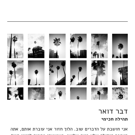
דבר דואר
תהילה חכימי
אני חושבת על הדברים שוב. הלוך חזור אני עוברת אותם, אתה