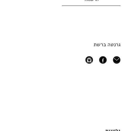
גרנטה ברשת
instagram
facebook
mail
גליונות