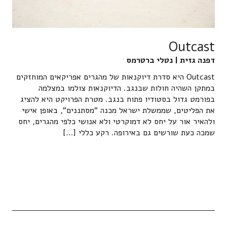
Outcast
דפנה גזית | נטלי ברטרמס
Outcast היא סדרת דיוקנאות של מהגרים אפריקאים המוחזקים
במתקן השהיה חולות שבנגב. הדיוקנאות צולמו במצלמה
בפורמט גדול בסטודיו פתוח בנגב. מטרת הפרויקט היא להציג
את הפליטים, שממשלת ישראל מכנה "מסתננים", באופן אישי
ולהאיר אור על יחס לא דמוקרטי ולא אנושי כלפי מהגרים, יחס
שמכה כעת שורשים גם באירופה. רקע כללי […]