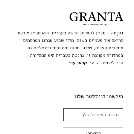
גְרַנְטָה – מגזין לספרות חדשה בעברית, הוא מגזין מודפס
הרואה אור פעמיים בשנה. מידי שבוע אנחנו מפרסמים
סיפורים קצרים, שירה, מסות וסיפורים ויזואליים גם
במהדורה מקוונת זו. גרנטה בעברית היא המהדורה
הבינלאומית ה-12.
קראו עוד
הירשמו לניוזלטר שלנו