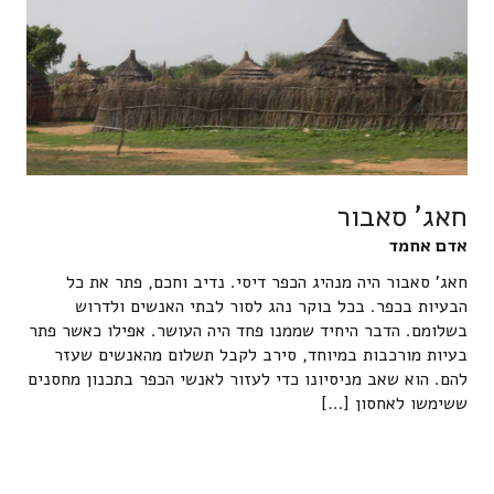
חאג' סאבור
אדם אחמד
חאג' סאבור היה מנהיג הכפר דיסי. נדיב וחכם, פתר את כל
הבעיות בכפר. בכל בוקר נהג לסור לבתי האנשים ולדרוש
בשלומם. הדבר היחיד שממנו פחד היה העושר. אפילו כאשר פתר
בעיות מורכבות במיוחד, סירב לקבל תשלום מהאנשים שעזר
להם. הוא שאב מניסיונו כדי לעזור לאנשי הכפר בתכנון מחסנים
ששימשו לאחסון […]