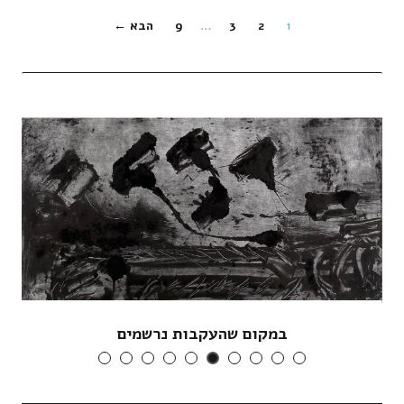
1
2
3
…
9
הבא ←
במקום שהעקבות נרשמים