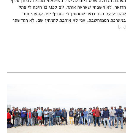
האהבה הגדולה שלא ביום שלישי, כשיצאתי מהבית לכיוון סניף
הדואר, לא חשבתי שאראה אותך. יום לפני כן חיכה לי פתק
שהודיע על דבר דואר שממתין לי בסניף יפו. קבעתי תור
במערכת הממוחשבת, אני לא אוהבת להמתין שם, לא הקדשתי
[…]