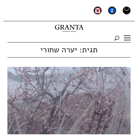
instagram
facebook
mail
תגית:
יערה שחורי