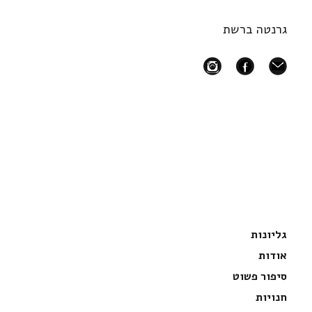
גרנטה ברשת
instagram
facebook
mail
גליונות
אודות
סיפור פשוט
חנויות