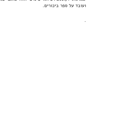
ועובד על ספר ביכורים.
.