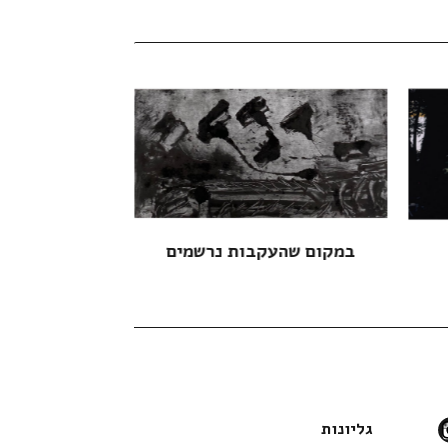
במקום שהעקבות נרשמים
כוחו 
instag
גליונות