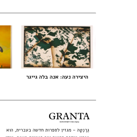
יים בדעתם
היצירה נעה: אנה בלה גייגר
גְרַנְטָה – מגזין לספרות חדשה בעברית, הוא