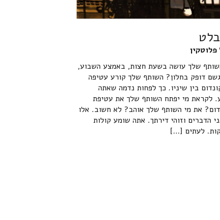
בלט
 פלוטקין
שותף שלך עושה בשעת חצות, באמצע השבוע,
שם דופק בחלון? השותף שלך קורע עטיפה
נדום בין שיניו. כך לפחות נדמה שאתה
. לקראת מי יפתח השותף שלך את עטיפת
דום? את מי השותף שלך אוהב? לא חשוב. אלו
י הדברים וזוהי דירתך. אתה שומע קולות
קות. לעתים […]