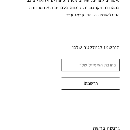
סיפורים קצרים, שירה, מסות וסיפורים ויזואליים גם
במהדורה מקוונת זו. גרנטה בעברית היא המהדורה
הבינלאומית ה-12.
קראו עוד
הירשמו לניוזלטר שלנו
גרנטה ברשת