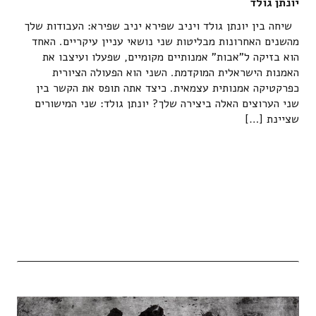
יונתן גולד
שיחה בין יונתן גולד ויניב שפירא יניב שפירא: העבודות שלך
מהשנים האחרונות מבליטות שני נושאי עניין עיקריים. האחד
הוא בזיקה ל"אבות" אמנותיים מקומיים, שפעלו ועיצבו את
האמנות הישראלית המוקדמת. השני הוא הפעולה הציורית
כפרקטיקה אמנותית עצמאית. כיצד אתה תופס את הקשר בין
שני הערוצים האלה ביצירה שלך? יונתן גולד: שני המישורים
שציינת […]