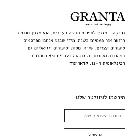
גְרַנְטָה – מגזין לספרות חדשה בעברית, הוא מגזין מודפס
הרואה אור פעמיים בשנה. מידי שבוע אנחנו מפרסמים
סיפורים קצרים, שירה, מסות וסיפורים ויזואליים גם
במהדורה מקוונת זו. גרנטה בעברית היא המהדורה
הבינלאומית ה-12.
קראו עוד
הירשמו לניוזלטר שלנו