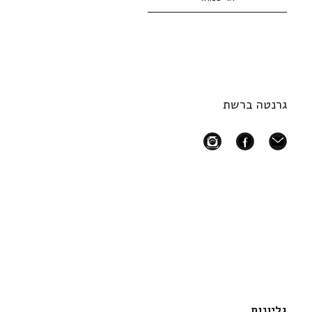
גרנטה ברשת
instagram
facebook
mail
גליונות