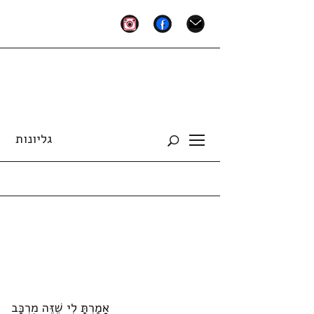
instagram
facebook
mail
גליונות
Toggle
sidebar
&
navigation
אָמַרְתָּ לִי שֶׁזֶּה מֻרְכָּב