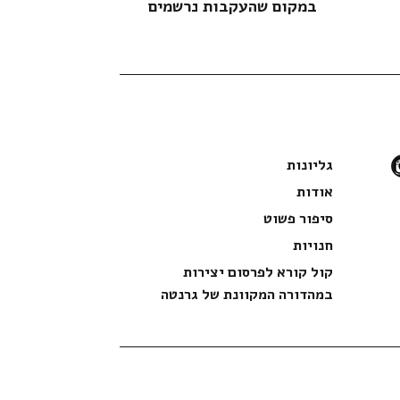
במקום שהעקבות נרשמים
כוחו 
instag
גליונות
אודות
סיפור פשוט
חנויות
קול קורא לפרסום יצירות
במהדורה המקוונת של גרנטה