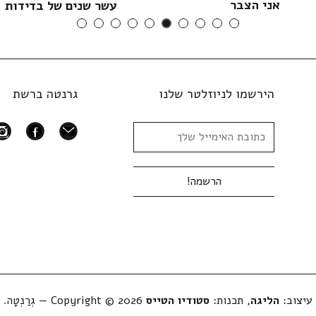
אני הצבר
עשר שנים של בדידות
הירשמו לניוזלטר שלנו
גרנטה ברשת
ram
facebook
mail
עיצוב:
הליגה
, תכנות:
סטודיו הטייס
Copyright © 2026 — גְרַנְטָה.