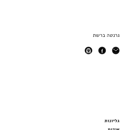
גרנטה ברשת
instagram
facebook
mail
גליונות
אודות