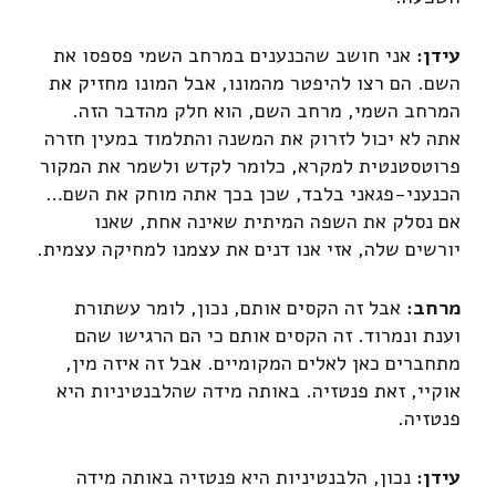
עידן:
אני חושב שהכנענים במרחב השמי פספסו את
השם. הם רצו להיפטר מהמונו, אבל המונו מחזיק את
המרחב השמי, מרחב השם, הוא חלק מהדבר הזה.
אתה לא יכול לזרוק את המשנה והתלמוד במעין חזרה
פרוטסטנטית למקרא, כלומר לקדש ולשמר את המקור
הכנעני-פגאני בלבד, שכן בכך אתה מוחק את השם…
אם נסלק את השפה המיתית שאינה אחת, שאנו
יורשים שלה, אזי אנו דנים את עצמנו למחיקה עצמית.
מרחב:
אבל זה הקסים אותם, נכון, לומר עשתורת
וענת ונמרוד. זה הקסים אותם כי הם הרגישו שהם
מתחברים כאן לאלים המקומיים. אבל זה איזה מין,
אוקיי, זאת פנטזיה. באותה מידה שהלבנטיניות היא
פנטזיה.
עידן:
נכון, הלבנטיניות היא פנטזיה באותה מידה