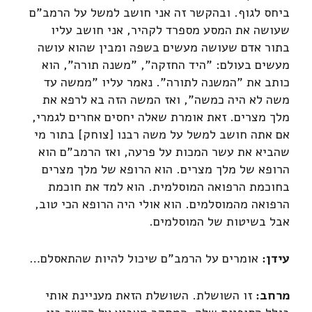
ביחס לגוף. ובהקשר זה אני חושב למשל על הרמב"ם
שעושה את המסע מספרד לקהיר, אני חושב עליו
בתור אדם שעושה מעשים בשפה ומבין שהוא עושה
מעשים בעולם: "היד החזקה", "משנה תורה", הוא
כותב את "המשנה לתורה". נאמר עליו "ממשה עד
משה לא היה כמשה", ואז המשה הזה בא לרפא את
מלך מצרים. זאת אומרת שאלה יחסים אחרים לגמרי,
אם אתה חושב למשל על משה רבנו [צוחק] בתור מי
שהביא את עשר המכות על פרעה, ואז הרמב"ם הוא
הרופא של מלך מצרים. הוא הרופא של מלך מצרים
בחוכמת הרפואה המוסלמית. הוא למד את חוכמת
הרפואה מהמוסלמים. הוא אולי היה הרופא הכי טוב,
אבל בשיטות של המוסלמים.
עידן:
אומרים על הרמב"ם שיכול להיות שהתאסלם…
מרחב:
זו השושלת. השושלת הזאת מעניינת אותי