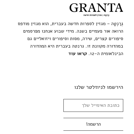
גְרַנְטָה – מגזין לספרות חדשה בעברית, הוא מגזין מודפס
הרואה אור פעמיים בשנה. מידי שבוע אנחנו מפרסמים
סיפורים קצרים, שירה, מסות וסיפורים ויזואליים גם
במהדורה מקוונת זו. גרנטה בעברית היא המהדורה
הבינלאומית ה-12.
קראו עוד
הירשמו לניוזלטר שלנו