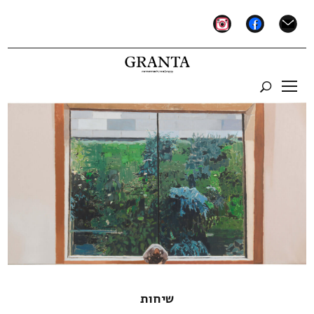
instagram
facebook
mail
שיחות