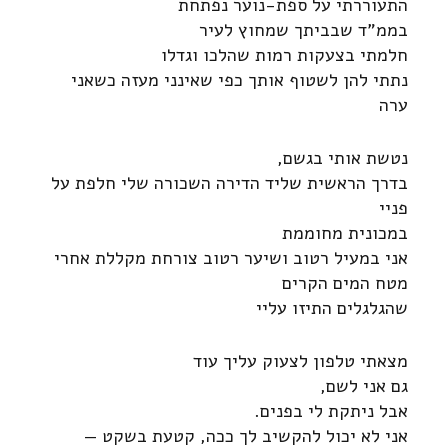
התעוררתי על ספת-נוער נפתחת
בממ"ד שבביתך שמחוץ לעיר
חלמתי בצעקות רמות שהלכו וגדלו
נתתי להן לשטוף אותך כפי שאינני מעזה כשאני
ערה
נטשת אותי בגשם,
בדרך הראשית שליד הדירה השכורה שלי חלפת על
פניי
במכונית מחוממת
אני במעיל רטוב ושיער רטוב צורחת מקללת אחרי
מטח המים הקרים
שהגלגלים התיזו עליי
מצאתי טלפון לצעוק עליך עוד
גם אני לשם,
אבל ניתקת לי בפנים.
אני לא יכול להקשיב לך ככה, קטעת בשקט —