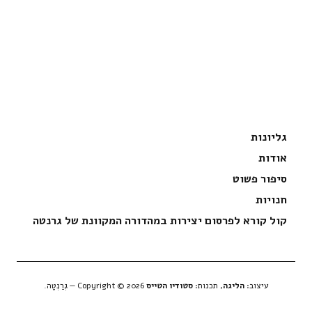
גליונות
אודות
סיפור פשוט
חנויות
קול קורא לפרסום יצירות במהדורה המקוונת של גרנטה
עיצוב:
הליגה
, תכנות:
סטודיו הטייס
Copyright © 2026 — גְרַנְטָה.