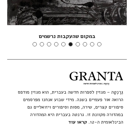
במקום שהעקבות נרשמים
גְרַנְטָה – מגזין לספרות חדשה בעברית, הוא מגזין מודפס
הרואה אור פעמיים בשנה. מידי שבוע אנחנו מפרסמים
סיפורים קצרים, שירה, מסות וסיפורים ויזואליים גם
במהדורה מקוונת זו. גרנטה בעברית היא המהדורה
הבינלאומית ה-12.
קראו עוד