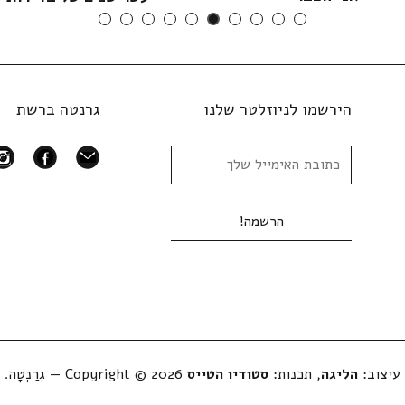
הירשמו לניוזלטר שלנו
גרנטה ברשת
ram
facebook
mail
עיצוב:
הליגה
, תכנות:
סטודיו הטייס
Copyright © 2026 — גְרַנְטָה.