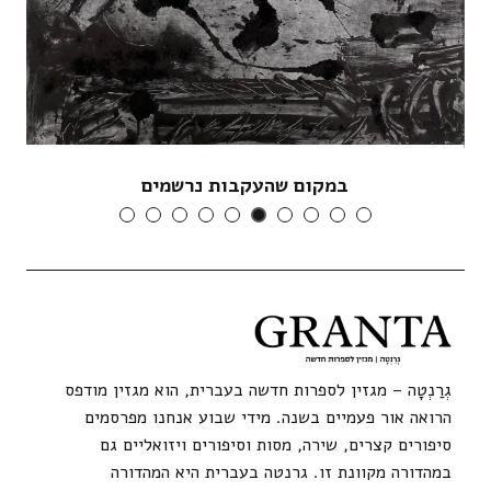
עשר שנים של בדידות
גְרַנְטָה – מגזין לספרות חדשה בעברית, הוא מגזין מודפס
הרואה אור פעמיים בשנה. מידי שבוע אנחנו מפרסמים
סיפורים קצרים, שירה, מסות וסיפורים ויזואליים גם
במהדורה מקוונת זו. גרנטה בעברית היא המהדורה