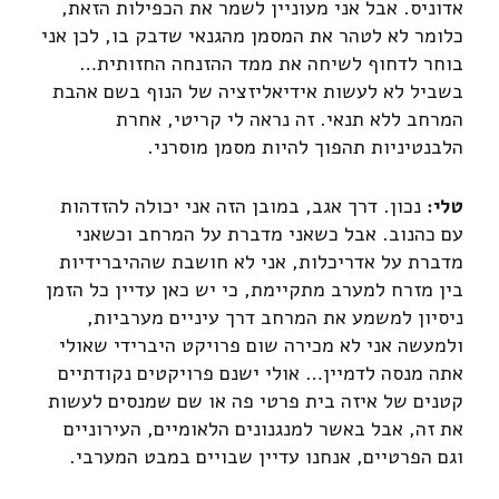
אדוניס. אבל אני מעוניין לשמר את הכפילות הזאת,
כלומר לא לטהר את המסמן מהגנאי שדבק בו, לכן אני
בוחר לדחוף לשיחה את ממד ההזנחה החזותית…
בשביל לא לעשות אידיאליזציה של הנוף בשם אהבת
המרחב ללא תנאי. זה נראה לי קריטי, אחרת
הלבנטיניות תהפוך להיות מסמן מוסרני.
טלי:
נכון. דרך אגב, במובן הזה אני יכולה להזדהות
עם כהנוב. אבל כשאני מדברת על המרחב וכשאני
מדברת על אדריכלות, אני לא חושבת שההיברידיות
בין מזרח למערב מתקיימת, כי יש כאן עדיין כל הזמן
ניסיון למשמע את המרחב דרך עיניים מערביות,
ולמעשה אני לא מכירה שום פרויקט היברידי שאולי
אתה מנסה לדמיין… אולי ישנם פרויקטים נקודתיים
קטנים של איזה בית פרטי פה או שם שמנסים לעשות
את זה, אבל באשר למנגנונים הלאומיים, העירוניים
וגם הפרטיים, אנחנו עדיין שבויים במבט המערבי.