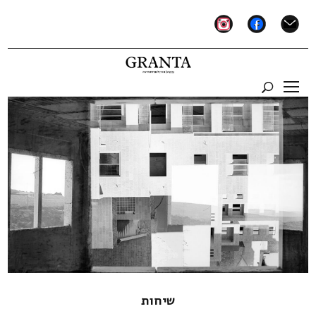
instagram
facebook
mail
שיחות