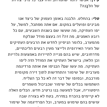
של הלבָּנה?
טלי:
בהחלט. הלבנה באופן העמוק של כיצד אנו
מבינים ופועלים במקום. אם אתה מסתכל, למשל, על
יפו העתיקה, מה שעשו שם בשנות השבעים, עם כל
רובע האמנים, מה זה? זה בעצם מודל שנלקח
מהמערב, כלומר הניסיון לחדש את הרבעים העתיקים
של העיר האירופית ולייצר מעין רבעים הליכתיים,
מדרחובים, שיש בהם פנייה לתיירות באמצעות גלריות
וכן הלאה; בישראל העתיקו את המודל הזה ליפו
העתיקה. מה עשו שם? הכניסו את אותה פרדיגמה
מערבית של שימור והתחדשות לתוך זירה מקומית
מורכבת, ובסופו של דבר זה לא כל כך הצליח.
השתמשו בכלים של שימור שכביכול משמרים
היסטוריה, אבל למעשה בנו נרטיב חדש. הכלים האלה
לא קיימים בהכרח במזרח, בטח לא בצורה שבה
עושים בהם שימוש במערב, וכל הפרדיגמה של שימור