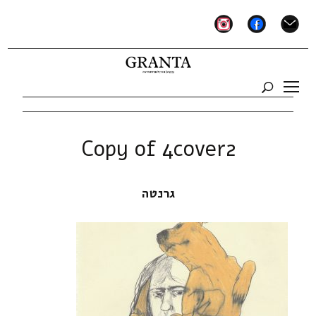
instagram
facebook
mail
Copy of 4cover2
גרנטה