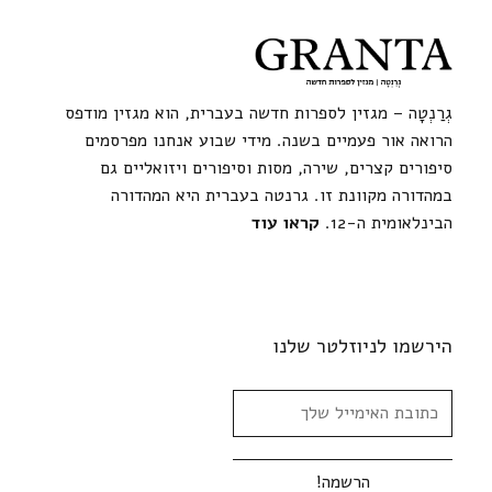
גְרַנְטָה – מגזין לספרות חדשה בעברית, הוא מגזין מודפס
הרואה אור פעמיים בשנה. מידי שבוע אנחנו מפרסמים
סיפורים קצרים, שירה, מסות וסיפורים ויזואליים גם
במהדורה מקוונת זו. גרנטה בעברית היא המהדורה
הבינלאומית ה-12.
קראו עוד
הירשמו לניוזלטר שלנו