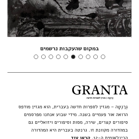
במקום שהעקבות נרשמים
גְרַנְטָה – מגזין לספרות חדשה בעברית, הוא מגזין מודפס
הרואה אור פעמיים בשנה. מידי שבוע אנחנו מפרסמים
סיפורים קצרים, שירה, מסות וסיפורים ויזואליים גם
במהדורה מקוונת זו. גרנטה בעברית היא המהדורה
הבינלאומית ה-12.
קראו עוד