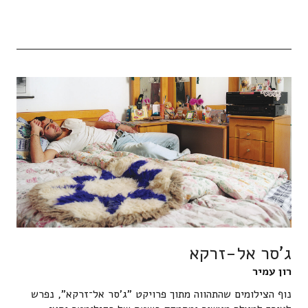
ג'סר אל-זרקא
רון עמיר
נוף הצילומים שהתהווה מתוך פרויקט "ג'סר אל־זרקא", נפרש