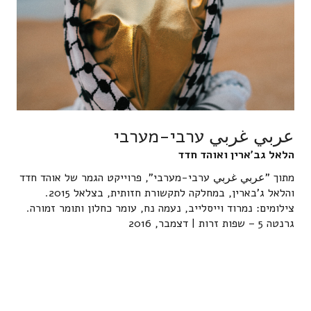
عربي غربي ערבי-מערבי
הלאל גב'ארין ואוהד חדד
מתוך "عربي غربي ערבי-מערבי", פרוייקט הגמר של אוהד חדד
והלאל ג'בארין, במחלקה לתקשורת חזותית, בצלאל 2015.
צילומים: נמרוד וייסלייב, נעמה נח, עומר כחלון ותומר זמורה.
גרנטה 5 – שפות זרות | דצמבר, 2016