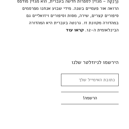
גְרַנְטָה – מגזין לספרות חדשה בעברית, הוא מגזין מודפס
הרואה אור פעמיים בשנה. מידי שבוע אנחנו מפרסמים
סיפורים קצרים, שירה, מסות וסיפורים ויזואליים גם
במהדורה מקוונת זו. גרנטה בעברית היא המהדורה
הבינלאומית ה-12.
קראו עוד
הירשמו לניוזלטר שלנו