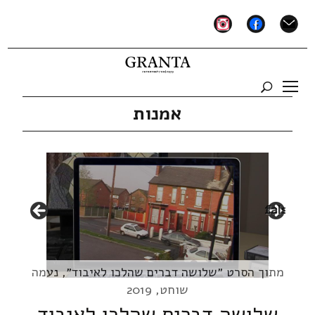
instagram
facebook
mail
אמנות
false
מתוך הסרט ״שלושה דברים שהלכו לאיבוד״, נעמה
שוחט, 2019
שלושה דברים שהלכו לאיבוד