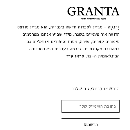
גְרַנְטָה – מגזין לספרות חדשה בעברית, הוא מגזין מודפס
הרואה אור פעמיים בשנה. מידי שבוע אנחנו מפרסמים
סיפורים קצרים, שירה, מסות וסיפורים ויזואליים גם
במהדורה מקוונת זו. גרנטה בעברית היא המהדורה
הבינלאומית ה-12.
קראו עוד
הירשמו לניוזלטר שלנו