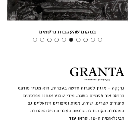
במקום שהעקבות נרשמים
גְרַנְטָה – מגזין לספרות חדשה בעברית, הוא מגזין מודפס
הרואה אור פעמיים בשנה. מידי שבוע אנחנו מפרסמים
סיפורים קצרים, שירה, מסות וסיפורים ויזואליים גם
במהדורה מקוונת זו. גרנטה בעברית היא המהדורה
הבינלאומית ה-12.
קראו עוד