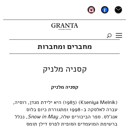
instagram
facebook
mail
מחברים ומחברות
קסניה מלניק
קסניה מלניק
(Kseniya Melnik) (1983) היא ילידת מגדן, רוסיה,
עברה לאלסקה ב-1998 ומתגוררת כיום בלוס
אנג'לס. ספר הביכורים שלה,
Snow in May
, נכלל
ברשימת המועמדים הסופית לפרס דילן תומס