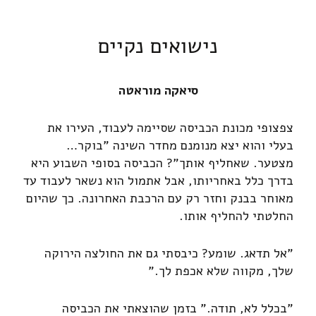
נישואים נקיים
סיאקה מוראטה
צפצופי מכונת הכביסה שסיימה לעבוד, העירו את
בעלי והוא יצא מנומנם מחדר השינה "בוקר…
מצטער. שאחליף אותך"? הכביסה בסופי השבוע היא
בדרך כלל באחריותו, אבל אתמול הוא נשאר לעבוד עד
מאוחר בבנק וחזר רק עם הרכבת האחרונה. כך שהיום
החלטתי להחליף אותו.
"אל תדאג. שומע? כיבסתי גם את החולצה הירוקה
שלך, מקווה שלא אכפת לך."
"בכלל לא, תודה." בזמן שהוצאתי את הכביסה