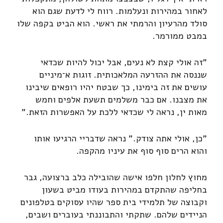
לאחור במהירות ונעלמות. רווח לי לדעת שגם הוא
סולד מהרעיון והרמתי את ראשי. הוא הביט בקפה שלו
במבט ממורמר.
"זה אולי קצת לא נעים, אבל יכול להיות שכדאי
שננסה את ההזרעה המלאכותית. זוגות א־מיניים
עושים את זה בימינו, כך שבטח יהיו רופאים שיבינו
את מצבנו. אם כבר משלמים תשעת אלפים וחמש
מאות ין, נראה לי שכדאי ללכת על האפשרות הזאת."
"כן, אולי אתה צודק." נראה שדבריי הרגיעו אותו
והוא הרים סוף סוף את עיניו מהקפה.
מחוץ לחלון חלפו אישה שהובילה כלב ברצועה, גבר
בחליפה שהתקדם במהירות בעודו מביט בשעון
וקבוצה של תלמידי בית ספר שהיו עסוקים בטלפונים
הניידים שלהם. שתקתי והתבוננתי בעוברים ושבים,