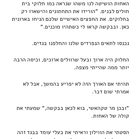
האחות הושיטה לנו משהו שנראה כמו חלוקי בית
חולים לבנים. "הורידו את התחתונים והישארו רק
בחלוקים. את החפצים האישיים שלכם הניחו בארונית
כאן. ובבקשה קראו לי כשתהיו מוכנים."
נכנסו לתאים הנפרדים שלנו והחלפנו בגדים.
החלוק היה ארוך ובעל שרוולים ארוכים, וכיסה הרבה
יותר ממה שהייתי מצפה.
תהיתי אם האורך הזה לא יפריע בהמשך, אבל לא
אמרתי שום דבר.
"ובכן מר טקהאשי, בוא לכאן בבקשה," שמעתי את
קולה של האחות.
הסטתי את הווילון וראיתי את בעלי עומד בבגד זהה