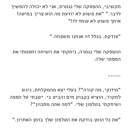
תקשיבי, ההפסקה שלי נגמרת, אני לא יכולה להמשיך
לדבר." "את פשוט לא יודעת מה הוא צריך במיטה!
איתך פשוט לא עומד לו!"
"צודקת. בגלל זה אנחנו משפחה."
ההפסקה שלי נגמרה, ניתקתי את השיחה וחסמתי את
המספר שלה.
_____
"מיזוקי, מה קורה"? בעלי יצא מהמקלחת, ניגש
למקרר, הוציא בקבוק מים והביט בי. ישבתי על הספה
ושיחקתי בטלפון שלי. "למה אתה מתכוון"?
"את כל הזמן בודקת את הטלפון שלך בזמן האחרון."