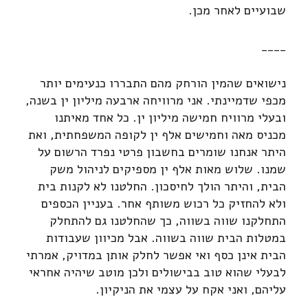
שבועיים לאחר מכן.
____
נישואים שהמין הורחק מהם התבררו כנעימים יותר
מכפי שדמיינתי. אני מרוויחה ארבעה מיליון ין בשנה,
ובעלי מרוויח חמישה מיליון ין. כל אחד מאיתנו
מכניס מאה וחמישים אלף ין לקופה המשפחתית, ואת
היתר אנחנו שומרים בחשבון פרטי נפרד הרשום על
שמנו. שלוש מאות אלף ין מספיקים לניהול משק
הבית, והיתר הולך לחיסכון. החלטנו לא לקנות בית
ולא להחזיק כל רכוש משותף אחר. בעניין הכספים
התחלקנו שווה בשווה, כך שהחלטנו גם להתחלק
במטלות הבית שווה בשווה. אבל מכיוון שעבודות
הבית אינן כסף ואי אפשר לחלק אותן במדויק, אמרתי
לבעלי שהוא טוב בבישולים ולכן מוטב שיהיה אחראי
עליהם, ואני אקח על עצמי את הניקיון.