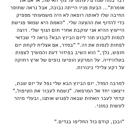
אומרת"… הבעת פניו הייתה נבוכה, אבל נראה שחוסר
החיבה שלו לאותה רופאה לא היה משמעותי מספיק
כדי להדוף את ההצעה שלי. "האמת היא שמאז פגישת
הייעוץ ההיא אני עוקבת אחרי חום הגוף שלי. רוצה
לנסות לקבוע תור ליום הביוץ הבא? נראה לי שכדאי
לפחות לנסות את זה." "בסדר, אם אצליח לקחת יום
חופש, נלך," הוא השיב בפיזור דעת והמשיך לצפות
בטלוויזיה. על המרקע הופיעו נופים של ארץ רחוקה
על רקע צלילי כינורות.
למרבה המזל, יום הביוץ הבא שלי נפל על יום שבת,
ויצאנו יחד אל המרפאה. "נשמח לעבור את הטיפול,"
קדתי לעבר האחות שבאה לפגוש אותנו, ובעלי מיהר
לעשות כמוני.
"ובכן, קודם כול החליפו בגדים."