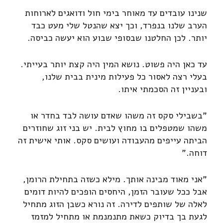
שנינו עובדים עד מאוחר בימי חול ודואגים לארוחות
הערב שלנו בנפרד, וכך יצא שהנטל שלי מעט כבד
יותר. לכן החלטנו שבסופי שבוע הוא יעשה כביסה.
עד כאן היה פשוט. נושא המין היה קצת יותר בעייתי.
בעלי רצה לאסור כל פעילות מינית בבית שלנו,
ובעניין זה הסכמתי איתו.
"בשבילי סקס זה משהו שאדם עושה לבד בחדר או
משהו שמטפלים בו מחוץ לבית. יש בני זוג שחוזרים
הביתה עייפים מהעבודה ועושים סקס. אותי אישית זה
דוחה."
"אני מאוד מבינה אותך. מילא כשזה בתחילת הרומן,
אבל ככל שעובר הזמן, היחסים הופכים להיות דומים
לאלה של שותפים לדירה. זה נורא כשבן הזוג מתחיל
לגעת בך בדיוק כשאת מתנמנמת או מתחיל למזמז