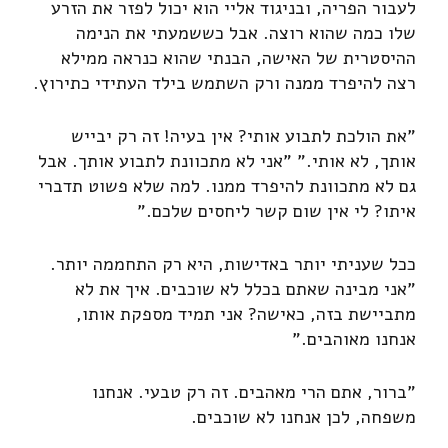
לעבור הפריה, ובניגוד אליי הוא יכול לפזר את הזרע
שלו כמה שהוא רוצה. אבל כששמעתי את הנימה
ההיסטרית של האישה, הבנתי שהוא כנראה ממילא
רצה להיפרד ממנה ורק השתמש בילד העתידי כתירוץ.
"את הולכת לתבוע אותי? אין בעיה! זה רק יבייש
אותך, לא אותי." "אני לא מתכוונת לתבוע אותך. אבל
גם לא מתכוונת להיפרד ממנו. למה שלא פשוט תדברי
איתו? לי אין שום קשר ליחסים שלכם."
ככל שעניתי יותר באדישות, היא רק התחממה יותר.
"אני מבינה שאתם בכלל לא שוכבים. איך את לא
מתביישת בזה, כאישה? אני תמיד מספקת אותו,
אנחנו מאוהבים."
"ברור, אתם הרי מאהבים. זה רק טבעי. אנחנו
משפחה, לכן אנחנו לא שוכבים.