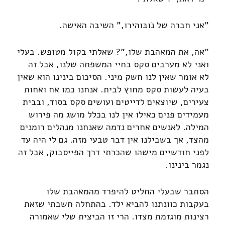
"אני חברה של נֹובּוהירו," השיבה האישה.
"אה, את המאהבת שלו,"? שאלתי בקול מטופש. בעלי
ואני לא מערבים סקס בחיי המשפחה שלנו, אבל זה
לא אומר שאין לנו חשק מיני. הסיכום בינינו הוא שאין
בעיה לעשות סקס מחוץ לבית. אנחנו כמו אח ואחות
צעירים, שיוצאים לדייטים ועושים סקס בסוד, ובבית
מעמידים פנים כאילו אין לנו בכלל מושג מה פירוש
המילה. לאנשים אחרים נדמה שאנחנו מנהלים רומנים
מהצד, אך בשבילנו אין דבר טבעי מזה. גם לי היה עד
לפני חודשיים מישהו שהכרתי דרך הפייסבוק, אבל זה
נגמר בינינו.
הסתבר שבעלי החליט להיפרד מהמאהבת שלו
בעקבות כוונתנו להביא ילד. בהתחלה חשבתי שזאת
רצינות מוגזמת מצדו. הרי זו הביצית שלי שאמורה