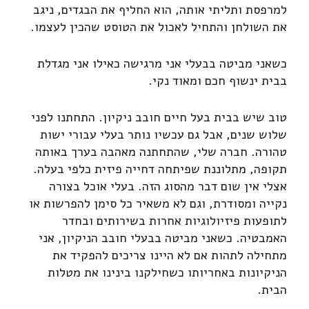
למרפסת ותליתי אותה, הוא החליף את הבגדים, ניגב
את השולחן והתחיל לאכול את הטוסט שהכין לעצמו.
כשאני מביטה בבעלי אני מרגישה כאילו אני מגדלת
בבית ינשוף חכם ומאוד נקי.
טוב שיש בבית בעל חיים חובב ניקיון. התחתנו לפני
שלוש שנים, אבל גם עכשיו נותר בעלי עבורי ישות
טהורה. חברה שלי, שהתחתנה מאהבה בערך באותה
תקופה, מתלוננת שפיתחה דחייה פיזית כלפי בעלה.
אצלי אין שום דבר מהסוג הזה. בעלי אוכל בצורה
נקייה ומסודרת, וגם לא משאיר כל סימן להפרשות או
לתופעות פיזיולוגיות אחרות בשירותים ובחדר
האמבטיה. כשאני מביטה בבעלי חובב הניקיון, אני
מתחילה לתהות אם לא היינו צריכים להפקיד את
הניקיונות באחריותו כשחילקנו בינינו את מטלות
הבית.