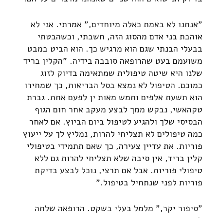
"אנחנו לא באמת כאלה מיוחדים," אמרתי. אני לא
אוהבת בני אדם מהסוג הזה, חשבתי, וכשהבטתי
בבעלי הבנתי שגם הוא מרגיש כך. הוא הביט במבט
משועמם בעט שהרופאה סובבה בידיה. "הקלין בריד
שלנו היא שיטה טיפולית שמתאימה בדיוק לזוג
כמוכם. הטיפול לא נמצא בסל הבריאות, כך שמחירו
הוא תשעת אלפים וחמש מאות ין לפעם אחת. גברת
טקהאשי, נבקש ממך לבצע מעקב אחר חום הגוף
הבסיסי שלך ולהגיע לטיפול ביום הביוץ. אם לאחר
כמה טיפולים לא תצליחי להרות, נמליץ לך על ייעוץ
פוריות. את עדיין צעירה, כך שאם תתמידי בטיפולי
קלין בריד, אין סיבה שלא תצליחי להרות גם ללא
טיפולי פוריות. אבל אם תרצי, נוכל לבצע בדיקת
פוריות לפני שנתחיל בטיפול."
"סיפור יקר," מלמל בעלי בשקט. הרופאה שלחה