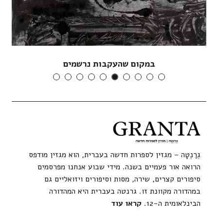
במקום שהעקבות נרשמים
גְרַנְטָה – מגזין לספרות חדשה בעברית, הוא מגזין מודפס
הרואה אור פעמיים בשנה. מידי שבוע אנחנו מפרסמים
סיפורים קצרים, שירה, מסות וסיפורים ויזואליים גם
במהדורה מקוונת זו. גרנטה בעברית היא המהדורה
הבינלאומית ה-12.
קראו עוד