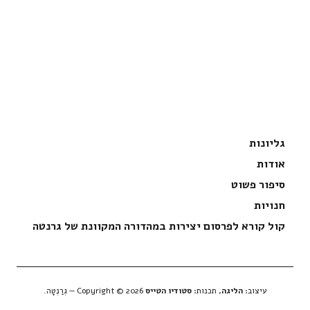
גליונות
אודות
סיפור פשוט
חנויות
קול קורא לפרסום יצירות במהדורה המקוונת של גרנטה
עיצוב:
הליגה
, תכנות:
סטודיו הטייס
Copyright © 2026 — גְרַנְטָה.