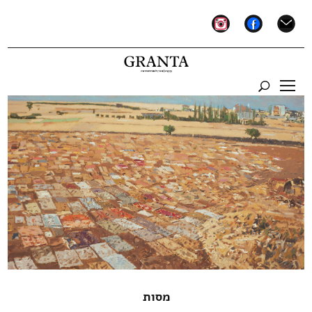
instagram
facebook
mail
מסות