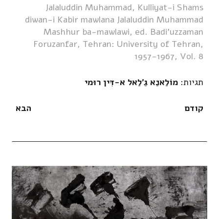
Jalaluddin Muhammad, Kulliyat-i Shams
diwan-i Kabir mawlana Jalaluddin Muhammad
Mashhur ba-mawlawi, ed. Badi'uzzaman
Foruzanfar, Tehran: University of Tehran,
1957-1967, Vol. 8
תגיות:
מוֹלַאנַא גַ'לַאל א-דִּין רוּמי
קודם
הבא