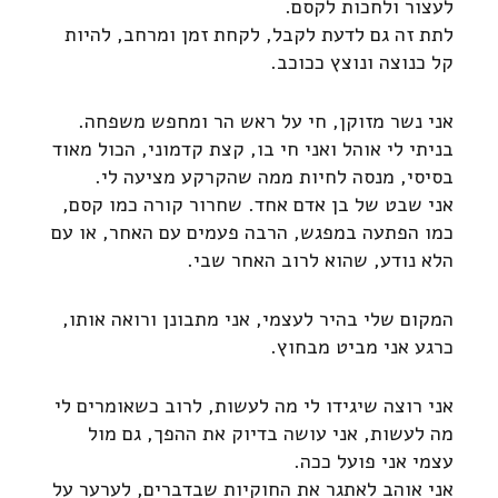
לעצור ולחכות לקסם.
לתת זה גם לדעת לקבל, לקחת זמן ומרחב, להיות
קל כנוצה ונוצץ ככוכב.
אני נשר מזוקן, חי על ראש הר ומחפש משפחה.
בניתי לי אוהל ואני חי בו, קצת קדמוני, הכול מאוד
בסיסי, מנסה לחיות ממה שהקרקע מציעה לי.
אני שבט של בן אדם אחד. שחרור קורה כמו קסם,
כמו הפתעה במפגש, הרבה פעמים עם האחר, או עם
הלא נודע, שהוא לרוב האחר שבי.
המקום שלי בהיר לעצמי, אני מתבונן ורואה אותו,
כרגע אני מביט מבחוץ.
אני רוצה שיגידו לי מה לעשות, לרוב כשאומרים לי
מה לעשות, אני עושה בדיוק את ההפך, גם מול
עצמי אני פועל ככה.
אני אוהב לאתגר את החוקיות שבדברים, לערער על