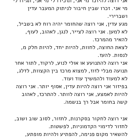
אני רוצה להיזכר מי אני, תזכירו לי מי אני, תגידו לי
מי אני. זכרו שבין חיבור לניתוק המעבר עדין
ושברירי.
מגע עדין, אני רוצה שהחומר יהיה רוח לא בשביל,
לא למען. אני רוצה לצייר, לנגן, לאהוב, לעוף,
להאיר מהמרכז.
לצאת החוצה, לחוות, להיות יחד, להיות חלק מ,
לנסות. להעז.
אני רוצה להתנועע או אולי לנוע, לרקוד, לתור אחר
תנועה מבלי לזוז, למצוא מרכז בין הקצוות, לדלג,
לא למעוד ולהמשיך עוד ועוד.
בפיזור אני רוצה להיות עדין, אסוף יותר. אני רוצה
להיות לאמצע, אני רוצה לוותר. להתרכז, לאהוב
קשה בחומר אבל רך בנשמה.
אני רוצה לחקור בסקרנות, לחזור, לסוב שוב ושוב,
לחזור לדימוי הקדמוניות, לפשטות.
להשאיר מקום פנימה, להפתיע ולהיות מופתע,