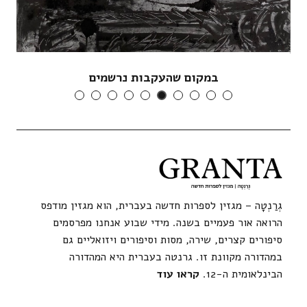
במקום שהעקבות נרשמים
גְרַנְטָה – מגזין לספרות חדשה בעברית, הוא מגזין מודפס
הרואה אור פעמיים בשנה. מידי שבוע אנחנו מפרסמים
סיפורים קצרים, שירה, מסות וסיפורים ויזואליים גם
במהדורה מקוונת זו. גרנטה בעברית היא המהדורה
הבינלאומית ה-12.
קראו עוד