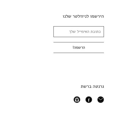
הירשמו לניוזלטר שלנו
גרנטה ברשת
instagram
facebook
mail