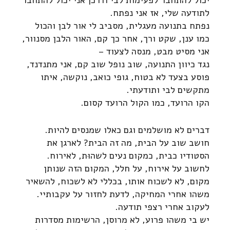
לתודעה שלי, אז אני נפתח.
נפתח בתנועה מעגלית, מסביב לי אור לבן והכול
כמו ענן, שקט ורך, אחר כך קם, האור הלבן מסנוור,
אני מסיט מבט, מנסה לצעוד –
נגד כיוון התנועה, שוב נופל שוב קם, אני מתנדנד,
פוסע בצעד לא בטוח, גופי כואב, נוקשה, איתו
מתקשים לבי ותודעתי.
הקו הרועד, כמו הקול הרועד קסום.
דברים לא מושלמים וגם כאלו שמנסים להיות.
חושב שוב על הבית, מה זה הבית? לארגן את
הסטודיו כבית, כמקום נעים לשהוּת, לאירוח.
לחשוב על אירוח, על חלל, המקום הזה שנותן
מקום, לא לשכוח אותו, בכללי לא לשכוח, להשאיר
משהו אחרי המחיקה, לדעת לחזור על עקבותיי.
לעקוב אחרי רצפי תודעה.
יש בי משהו פרוע, לא מרוסן, הרשימות מסדרות