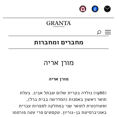
instagram
facebook
mail
מחברים ומחברות
מורן אריה
מורן אריה
(1986) נולדה בקרית שלום שבתל אביב. בעלת
תואר ראשון באמנות (המדרשה בבית ברל),
וסטודנטית לתואר שני במחלקה לספרות עברית
באוניברסיטת בן-גוריון. טקסטים פרי עטה פורסמו