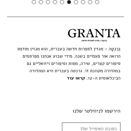
גְרַנְטָה – מגזין לספרות חדשה בעברית, הוא מגזין מודפס
הרואה אור פעמיים בשנה. מידי שבוע אנחנו מפרסמים
סיפורים קצרים, שירה, מסות וסיפורים ויזואליים גם
במהדורה מקוונת זו. גרנטה בעברית היא המהדורה
הבינלאומית ה-12.
קראו עוד
הירשמו לניוזלטר שלנו