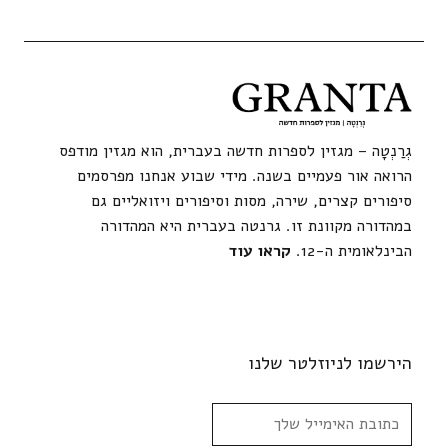
גְרַנְטָה – מגזין לספרות חדשה בעברית, הוא מגזין מודפס
הרואה אור פעמיים בשנה. מידי שבוע אנחנו מפרסמים
סיפורים קצרים, שירה, מסות וסיפורים ויזואליים גם
במהדורה מקוונת זו. גרנטה בעברית היא המהדורה
הבינלאומית ה-12.
קראו עוד
הירשמו לניוזלטר שלנו