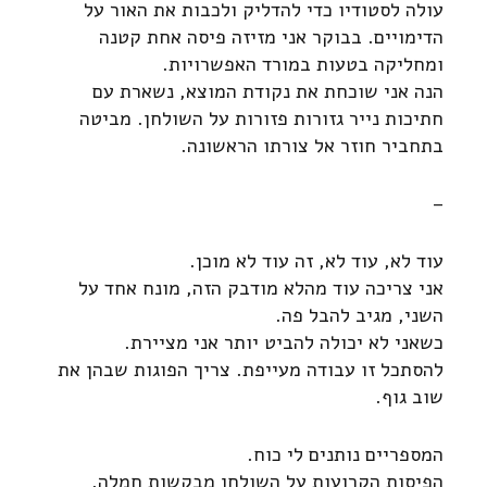
עולה לסטודיו כדי להדליק ולכבות את האור על
הדימויים. בבוקר אני מזיזה פיסה אחת קטנה
ומחליקה בטעות במורד האפשרויות.
הנה אני שוכחת את נקודת המוצא, נשארת עם
חתיכות נייר גזורות פזורות על השולחן. מביטה
בתחביר חוזר אל צורתו הראשונה.
–
עוד לא, עוד לא, זה עוד לא מוכן.
אני צריכה עוד מהלא מודבק הזה, מונח אחד על
השני, מגיב להבל פה.
כשאני לא יכולה להביט יותר אני מציירת.
להסתכל זו עבודה מעייפת. צריך הפוגות שבהן את
שוב גוף.
המספריים נותנים לי כוח.
הפיסות הקרועות על השולחן מבקשות חמלה.