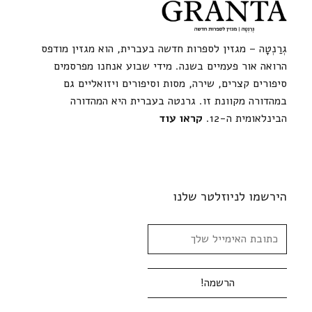
גְרַנְטָה – מגזין לספרות חדשה בעברית, הוא מגזין מודפס
הרואה אור פעמיים בשנה. מידי שבוע אנחנו מפרסמים
סיפורים קצרים, שירה, מסות וסיפורים ויזואליים גם
במהדורה מקוונת זו. גרנטה בעברית היא המהדורה
הבינלאומית ה-12.
קראו עוד
הירשמו לניוזלטר שלנו