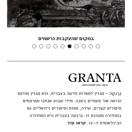
במקום שהעקבות נרשמים
גְרַנְטָה – מגזין לספרות חדשה בעברית, הוא מגזין מודפס
הרואה אור פעמיים בשנה. מידי שבוע אנחנו מפרסמים
סיפורים קצרים, שירה, מסות וסיפורים ויזואליים גם
במהדורה מקוונת זו. גרנטה בעברית היא המהדורה
הבינלאומית ה-12.
קראו עוד