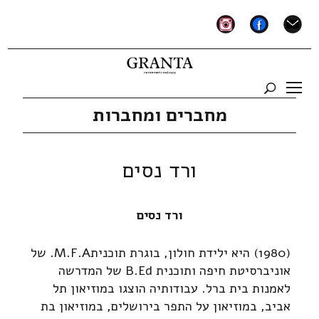
instagram
facebook
mail
מחברים ומחברות
ורד נסים
ורד נסים
(1980) היא ילידת חולון, בוגרת תוכניתM.F.A. של
אוניברסיטת חיפה ותוכנית B.Ed של המדרשה
לאמנות בית ברל. עבודותיה הוצגו במוזיאון תל
אביב, במוזיאון על התפר בירושלים, במוזיאון בת