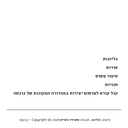
גליונות
אודות
סיפור פשוט
חנויות
קול קורא לפרסום יצירות במהדורה המקוונת של גרנטה
עיצוב:
הליגה
, תכנות:
סטודיו הטייס
Copyright © 2026 — גְרַנְטָה.