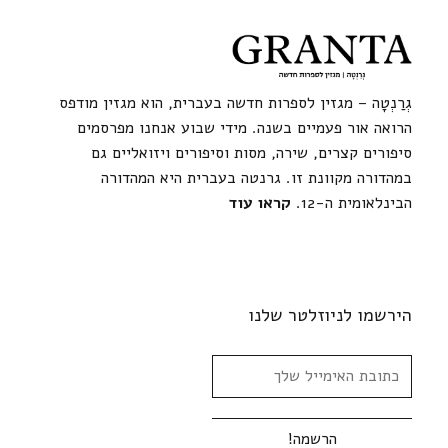
גְרַנְטָה – מגזין לספרות חדשה בעברית, הוא מגזין מודפס
הרואה אור פעמיים בשנה. מידי שבוע אנחנו מפרסמים
סיפורים קצרים, שירה, מסות וסיפורים ויזואליים גם
במהדורה מקוונת זו. גרנטה בעברית היא המהדורה
הבינלאומית ה-12.
קראו עוד
הירשמו לניוזלטר שלנו