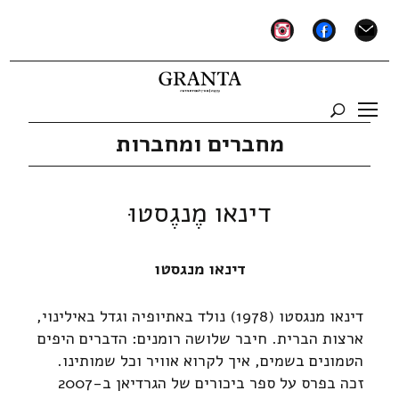
instagram
facebook
mail
מחברים ומחברות
דינאו מֶנגֶסטוּ
דינאו מנגסטו
דינאו מנגסטו (1978) נולד באתיופיה וגדל באילינוי,
ארצות הברית. חיבר שלושה רומנים: הדברים היפים
הטמונים בשמים, איך לקרוא אוויר וכל שמותינו.
זכה בפרס על ספר ביכורים של הגרדיאן ב-2007