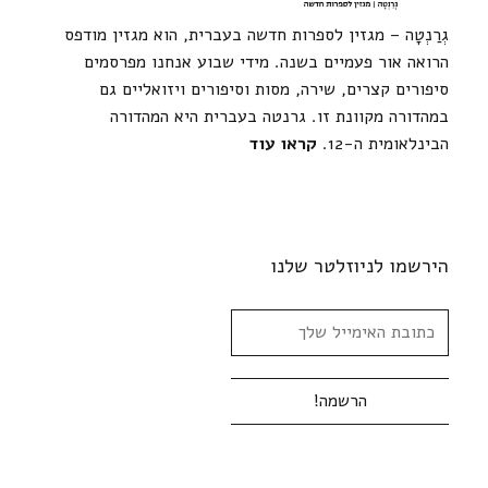
גְרַנְטָה – מגזין לספרות חדשה בעברית, הוא מגזין מודפס
הרואה אור פעמיים בשנה. מידי שבוע אנחנו מפרסמים
סיפורים קצרים, שירה, מסות וסיפורים ויזואליים גם
במהדורה מקוונת זו. גרנטה בעברית היא המהדורה
הבינלאומית ה-12.
קראו עוד
הירשמו לניוזלטר שלנו