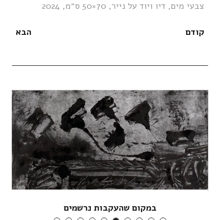
צבעי מים, דיו ויוד על נייר, 70×50 ס״מ, 2024
קודם
הבא
במקום שהעקבות נרשמים