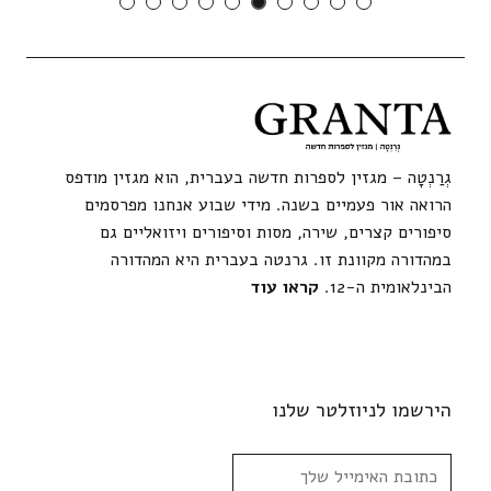
גְרַנְטָה – מגזין לספרות חדשה בעברית, הוא מגזין מודפס
הרואה אור פעמיים בשנה. מידי שבוע אנחנו מפרסמים
סיפורים קצרים, שירה, מסות וסיפורים ויזואליים גם
במהדורה מקוונת זו. גרנטה בעברית היא המהדורה
הבינלאומית ה-12.
קראו עוד
הירשמו לניוזלטר שלנו