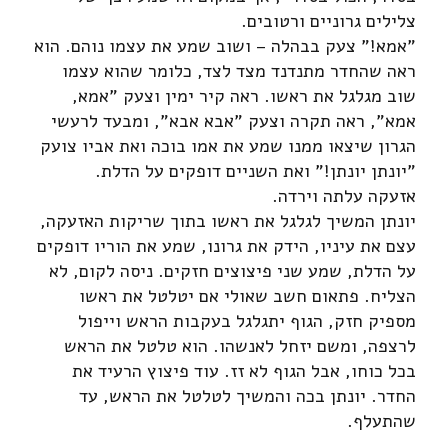
צלילים גרוניים ורטובים.
"אמא!" צעק בבהלה – ושוב שמע את עצמו נוהם. הוא
ראה שהחדר מתנדנד מצד לצד, כלומר שהוא עצמו
שוב מגלגל את ראשו. ראה קיר ימין וצעק "אמא,
אמא", ראה תקרה וצעק "אבא אבא", ומבעד לרעשי
הגרון שיצאו ממנו שמע את אמו בוכה ואת אביו צועק
"יונתן יונתן!" ואת השניים דופקים על הדלת.
אזעקה עלתה וירדה.
יונתן המשיך לגלגל את ראשו בתוך שריקות האזעקה,
עצם את עיניו, הידק את גרונו, שמע את הוריו דופקים
על הדלת, שמע שני פיצוצים חזקים. ניסה לקום, לא
הצליח. פתאום חשב שאולי אם יטלטל את ראשו
מספיק חזק, הגוף יתגלגל בעקבות הראש וייפול
לרצפה, ומשם יזחל לאנשהו. הוא טלטל את הראש
בכל כוחו, אבל הגוף לא זז. עוד פיצוץ הרעיד את
החדר. יונתן בכה והמשיך לטלטל את הראש, עד
שהתעלף.