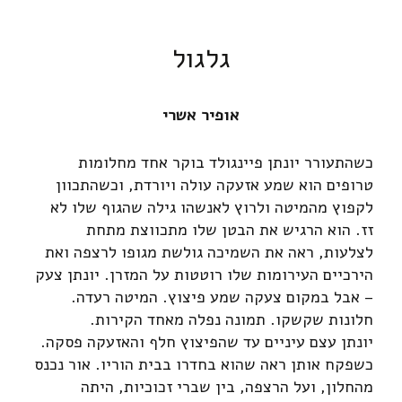
גלגול
אופיר אשרי
כשהתעורר יונתן פיינגולד בוקר אחד מחלומות
טרופים הוא שמע אזעקה עולה ויורדת, וכשהתכוון
לקפוץ מהמיטה ולרוץ לאנשהו גילה שהגוף שלו לא
זז. הוא הרגיש את הבטן שלו מתכווצת מתחת
לצלעות, ראה את השמיכה גולשת מגופו לרצפה ואת
הירכיים העירומות שלו רוטטות על המזרן. יונתן צעק
– אבל במקום צעקה שמע פיצוץ. המיטה רעדה.
חלונות שקשקו. תמונה נפלה מאחד הקירות.
יונתן עצם עיניים עד שהפיצוץ חלף והאזעקה פסקה.
כשפקח אותן ראה שהוא בחדרו בבית הוריו. אור נכנס
מהחלון, ועל הרצפה, בין שברי זכוכיות, היתה