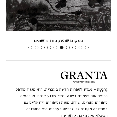
במקום שהעקבות נרשמים
גְרַנְטָה – מגזין לספרות חדשה בעברית, הוא מגזין מודפס
הרואה אור פעמיים בשנה. מידי שבוע אנחנו מפרסמים
סיפורים קצרים, שירה, מסות וסיפורים ויזואליים גם
במהדורה מקוונת זו. גרנטה בעברית היא המהדורה
הבינלאומית ה-12.
קראו עוד