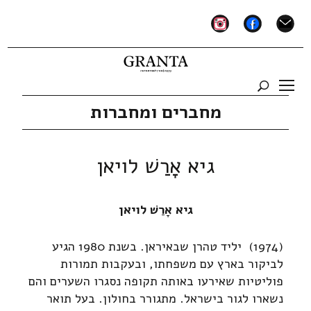
instagram
facebook
mail
מחברים ומחברות
גיא אָרַשׁ לויאן
גיא אָרַשׁ לויאן
(1974) יליד טהרן שבאיראן. בשנת 1980 הגיע
לביקור בארץ עם משפחתו, ובעקבות תמורות
פוליטיות שאירעו באותה תקופה נסגרו השערים והם
נשארו לגור בישראל. מתגורר בחולון. בעל תואר