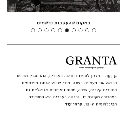
במקום שהעקבות נרשמים
גְרַנְטָה – מגזין לספרות חדשה בעברית, הוא מגזין מודפס
הרואה אור פעמיים בשנה. מידי שבוע אנחנו מפרסמים
סיפורים קצרים, שירה, מסות וסיפורים ויזואליים גם
במהדורה מקוונת זו. גרנטה בעברית היא המהדורה
הבינלאומית ה-12.
קראו עוד