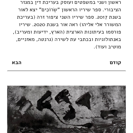
ראשון ושני במשפטים ועוסק בעריכת דין במגזר
הציבורי. ספר שיריו הראשון "שְֹרוֹכִים" יצא לאור
בשנת 2017. ספר שיריו השני ציפור זרה (בעריכת
המשורר אלי אליהו) ראה אור בשנת 2020. שיריו
פורסמו בעיתונות הארצית (הארץ, ידיעות ומעריב),
באנתולוגיות ובכתבי עת לשירה (גרנטה, מאזניים,
מוטיב ועוד).
קודם
הבא