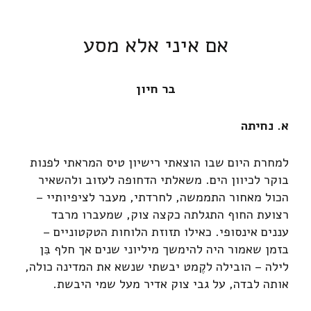
אם איני אלא מסע
בר חיון
א. נחיתה
למחרת היום שבו הוצאתי רישיון טיס המראתי לפנות
בוקר לכיוון הים. משאלתי הדחופה לעזוב ולהשאיר
הכול מאחור התממשה, לחרדתי, מעבר לציפיותיי –
רצועת החוף התגלתה כקצה צוק, שמעברו מרבד
עננים אינסופי. כאילו תזוזת הלוחות הטקטוניים –
בזמן שאמור היה להימשך מיליוני שנים אך חלף בִּן
לילה – הובילה לקֶמט יבשתי שנשא את המדינה כולה,
אותה לבדה, על גבי צוק אדיר מעל שמי היבשת.