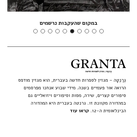
במקום שהעקבות נרשמים
גְרַנְטָה – מגזין לספרות חדשה בעברית, הוא מגזין מודפס
הרואה אור פעמיים בשנה. מידי שבוע אנחנו מפרסמים
סיפורים קצרים, שירה, מסות וסיפורים ויזואליים גם
במהדורה מקוונת זו. גרנטה בעברית היא המהדורה
הבינלאומית ה-12.
קראו עוד