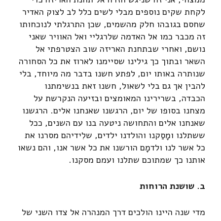
לקחת שקים נוספים מבלי לשים כלל לב לצוק האדיר
שחסם בגובהו חלק מהשמים, שכן התרגלתי לנוכחותו
זה מכבר כמו אל האדמה שלרגליי ואל האוויר שאני
נושם, ואחרי שבתחנת האריזה שוב הצטרפתי אל
השאר ובתוך כך גילינו שסיימנו לארוז את כל הסחורה
שנותרה באותו יום, לפתע חשנו בדבר מה מיוחד, בלי
להבין אך גם בלי לשאול, חשנו זאת בנשימתנו
הכבדה, בשרירינו המאומצים ובזיעה הנקרשת על
מצחנו בסופו של יום, הרגשנו שאנחנו אלים. הרגשנו
שאנחנו אלים והתחושה ניטעה בנו עם השנים, ככל
ששתלנו ומָסַקנו והולדנו ילדים, שלִידיהם מסרנו את
כל אשר לנו ולדמָם הורשנו את כל אשר אנו, והם נשאו
אותנו כך שמתוכם שתלנו ועמם מסקנו.
ב. שושנת הרוחות
מדי שנה היינו הולכים דרך המנהרה אל צדו השני של