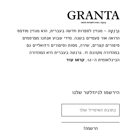
גְרַנְטָה – מגזין לספרות חדשה בעברית, הוא מגזין מודפס
הרואה אור פעמיים בשנה. מידי שבוע אנחנו מפרסמים
סיפורים קצרים, שירה, מסות וסיפורים ויזואליים גם
במהדורה מקוונת זו. גרנטה בעברית היא המהדורה
הבינלאומית ה-12.
קראו עוד
הירשמו לניוזלטר שלנו