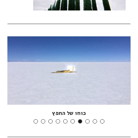
כוחו של החפץ