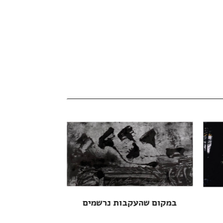
במקום שהעקבות נרשמים
כוחו 