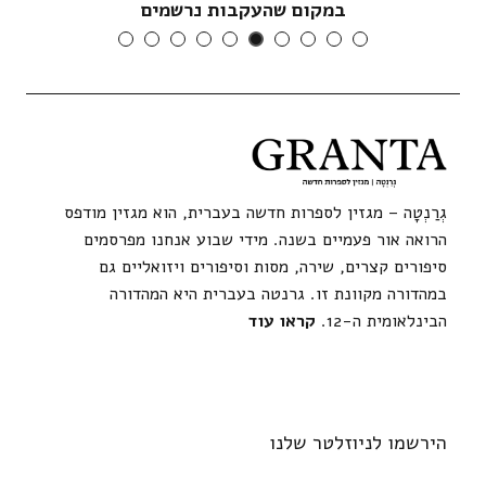
במקום שהעקבות נרשמים
גְרַנְטָה – מגזין לספרות חדשה בעברית, הוא מגזין מודפס
הרואה אור פעמיים בשנה. מידי שבוע אנחנו מפרסמים
סיפורים קצרים, שירה, מסות וסיפורים ויזואליים גם
במהדורה מקוונת זו. גרנטה בעברית היא המהדורה
הבינלאומית ה-12.
קראו עוד
הירשמו לניוזלטר שלנו