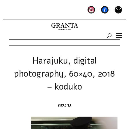
instagram
facebook
mail
Harajuku, digital
photography, 60×40, 2018
– koduko
גרנטה