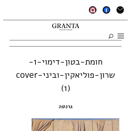
instagram
facebook
mail
חומת-בטון-דימוי-1-
שרון-פוליאקין-וביני-cover
(1)
גרנטה