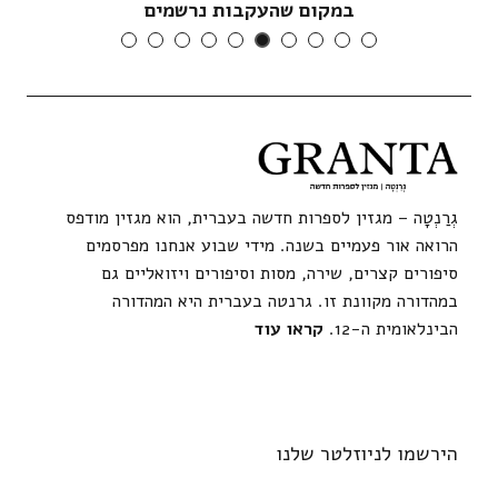
במקום שהעקבות נרשמים
גְרַנְטָה – מגזין לספרות חדשה בעברית, הוא מגזין מודפס
הרואה אור פעמיים בשנה. מידי שבוע אנחנו מפרסמים
סיפורים קצרים, שירה, מסות וסיפורים ויזואליים גם
במהדורה מקוונת זו. גרנטה בעברית היא המהדורה
הבינלאומית ה-12.
קראו עוד
הירשמו לניוזלטר שלנו