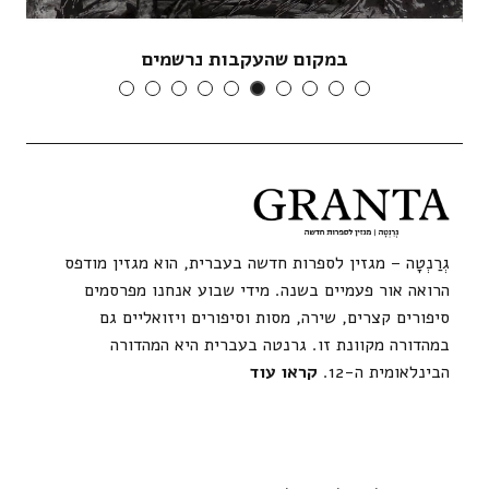
במקום שהעקבות נרשמים
גְרַנְטָה – מגזין לספרות חדשה בעברית, הוא מגזין מודפס
הרואה אור פעמיים בשנה. מידי שבוע אנחנו מפרסמים
סיפורים קצרים, שירה, מסות וסיפורים ויזואליים גם
במהדורה מקוונת זו. גרנטה בעברית היא המהדורה
הבינלאומית ה-12.
קראו עוד