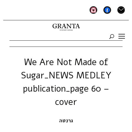
instagram
facebook
mail
We Are Not Made of
Sugar_NEWS MEDLEY
publication_page 60 –
cover
גרנטה