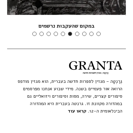
במקום שהעקבות נרשמים
גְרַנְטָה – מגזין לספרות חדשה בעברית, הוא מגזין מודפס
הרואה אור פעמיים בשנה. מידי שבוע אנחנו מפרסמים
סיפורים קצרים, שירה, מסות וסיפורים ויזואליים גם
במהדורה מקוונת זו. גרנטה בעברית היא המהדורה
הבינלאומית ה-12.
קראו עוד