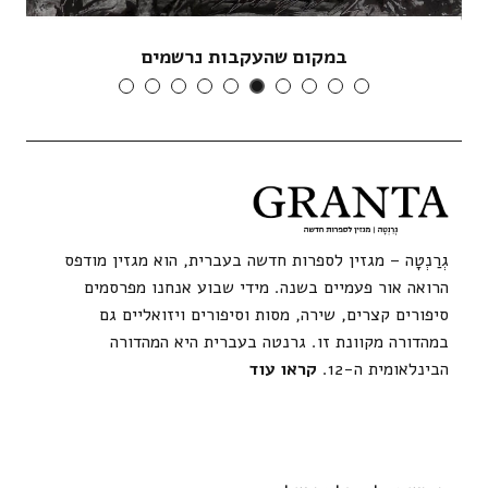
במקום שהעקבות נרשמים
גְרַנְטָה – מגזין לספרות חדשה בעברית, הוא מגזין מודפס
הרואה אור פעמיים בשנה. מידי שבוע אנחנו מפרסמים
סיפורים קצרים, שירה, מסות וסיפורים ויזואליים גם
במהדורה מקוונת זו. גרנטה בעברית היא המהדורה
הבינלאומית ה-12.
קראו עוד