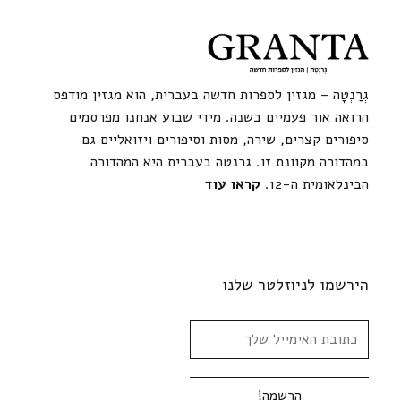
גְרַנְטָה – מגזין לספרות חדשה בעברית, הוא מגזין מודפס
הרואה אור פעמיים בשנה. מידי שבוע אנחנו מפרסמים
סיפורים קצרים, שירה, מסות וסיפורים ויזואליים גם
במהדורה מקוונת זו. גרנטה בעברית היא המהדורה
הבינלאומית ה-12.
קראו עוד
הירשמו לניוזלטר שלנו