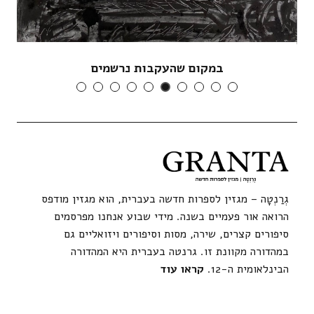
במקום שהעקבות נרשמים
גְרַנְטָה – מגזין לספרות חדשה בעברית, הוא מגזין מודפס
הרואה אור פעמיים בשנה. מידי שבוע אנחנו מפרסמים
סיפורים קצרים, שירה, מסות וסיפורים ויזואליים גם
במהדורה מקוונת זו. גרנטה בעברית היא המהדורה
הבינלאומית ה-12.
קראו עוד